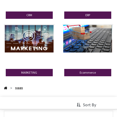
CRM
ERP
MARKETING
Ecommerce
saas
Sort By