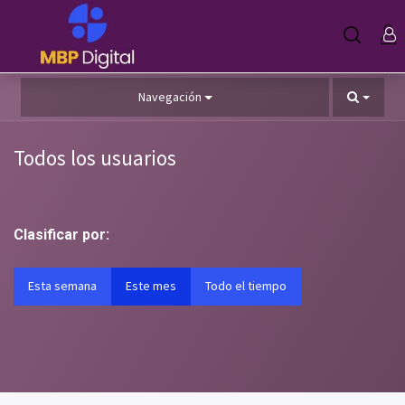
Navegación
Todos los usuarios
Clasificar por:
Esta semana
Este mes
Todo el tiempo